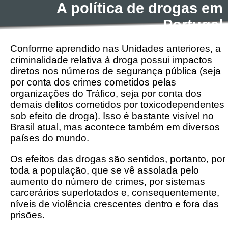
A política de drogas em
Portugal
Conforme aprendido nas Unidades anteriores, a
criminalidade relativa à droga possui impactos
diretos nos números de segurança pública (seja
por conta dos crimes cometidos pelas
organizações do Tráfico, seja por conta dos
demais delitos cometidos por toxicodependentes
sob efeito de droga). Isso é bastante visível no
Brasil atual, mas acontece também em diversos
países do mundo.
Os efeitos das drogas são sentidos, portanto, por
toda a população, que se vê assolada pelo
aumento do número de crimes, por sistemas
carcerários superlotados e, consequentemente,
níveis de violência crescentes dentro e fora das
prisões.