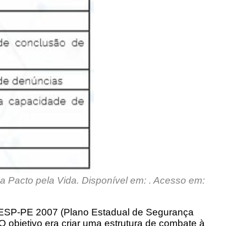
acto pela Vida. Disponível em: . Acesso em:
o PESP-PE 2007 (Plano Estadual de Segurança
O objetivo era criar uma estrutura de combate à