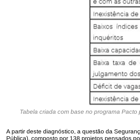
Tabela criada com base no programa Pacto
A partir deste diagnóstico, a questão da Segura
Pública), composto por 138 projetos pensados por