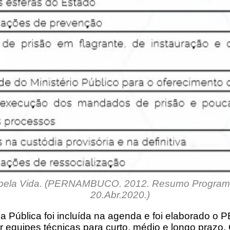
 pela Vida. (PERNAMBUCO. 2012. Resumo Programa P
20.Abr.2020.)
nça Pública foi incluída na agenda e foi elaborado 
 equipes técnicas para curto, médio e longo prazo. 