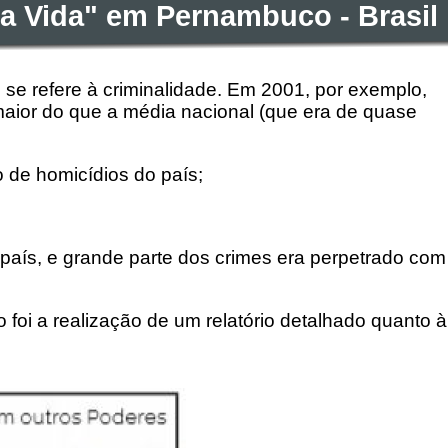
la Vida" em Pernambuco - Brasil
se refere à criminalidade. Em 2001, por exemplo,
aior do que a média nacional (que era de quase
o de homicídios do país;
 país, e grande parte dos crimes era perpetrado com
 foi a realização de um relatório detalhado quanto à