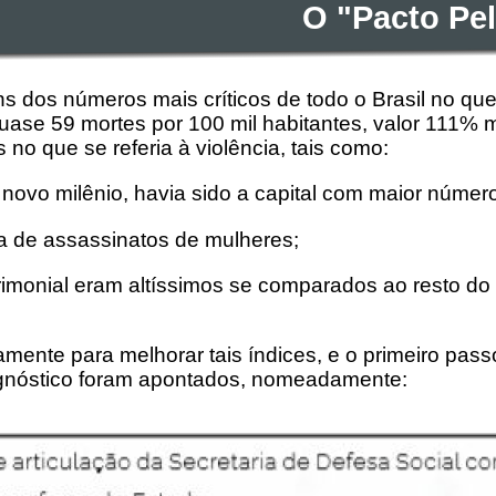
O "Pacto Pe
 dos números mais críticos de todo o Brasil no que 
e 59 mortes por 100 mil habitantes, valor 111% m
no que se referia à violência, tais como:
 novo milênio, havia sido a capital com maior númer
a de assassinatos de mulheres;
rimonial eram altíssimos se comparados ao resto do
mente para melhorar tais índices, e o primeiro passo
agnóstico foram apontados, nomeadamente: