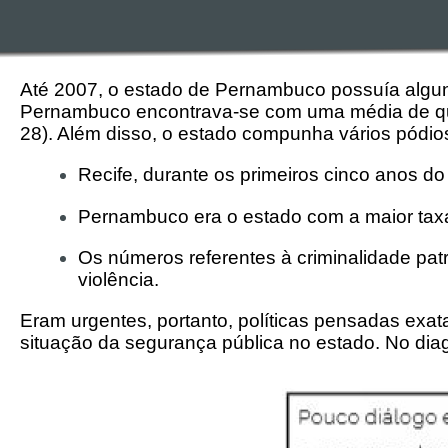
Até 2007, o estado de Pernambuco possuía alguns
Pernambuco encontrava-se com uma média de quas
28). Além disso, o estado compunha vários pódios 
Recife, durante os primeiros cinco anos do
Pernambuco era o estado com a maior tax
Os números referentes à criminalidade pat
violência.
Eram urgentes, portanto, políticas pensadas exata
situação da segurança pública no estado. No di