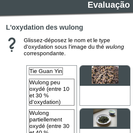
Evaluação
L'oxydation des wulong
Glissez-déposez le nom et le type
d'oxydation sous l'image du thé
wulong
correspondante.
Tie Guan Yin
Wulong peu
oxydé (entre 10
et 30 %
d'oxydation)
Wulong
partiellement
oxydé (entre 30
et 40 %